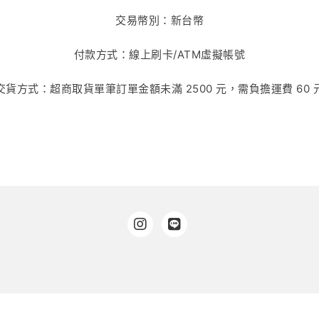
交易幣別：新台幣
付款方式：線上刷卡/ATM虛擬帳號
交貨方式：超商取貨單筆訂單金額未滿
2500
元，需負擔運費
60