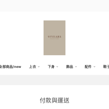
全部商品/new
上衣
下身
飾品
配件
鞋
付款與運送