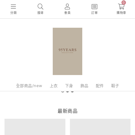
0
分類
搜尋
會員
訂單
購物車
全部商品/new
上衣
下身
飾品
配件
鞋子
最新商品